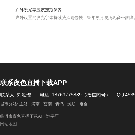
户外发光字应该定期保养
户外设置的发光字体持续受风雨侵蚀，经年累月易涌现多种故障。例
联系夜色直播下载APP
联系人 刘经理 电话 18763775889（微信同号） QQ:4
城市分站:
主站
济南
莒南
青岛
潍坊
烟台
临沂市夜色直播下载APP造字厂
网站地图