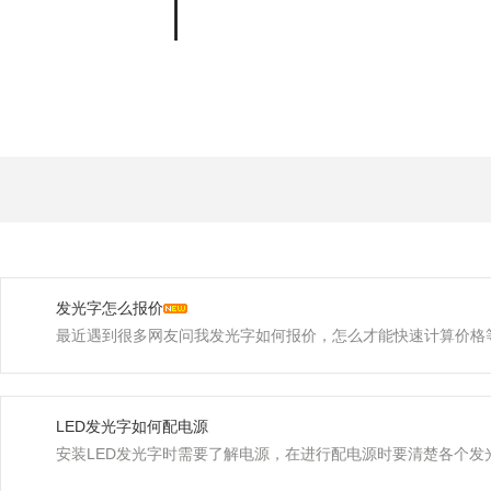
交流互动
APP
发光字怎么报价
最近遇到很多网友问我发光字如何报价，怎么才能快速计算价格等等问
LED发光字如何配电源
安装LED发光字时需要了解电源，在进行配电源时要清楚各个发光