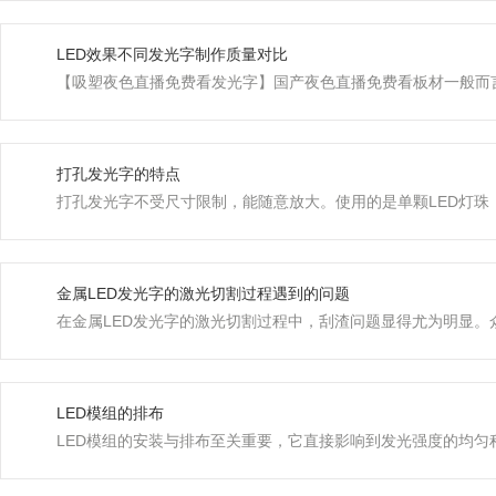
LED效果不同发光字制作质量对比
【吸塑夜色直播免费看发光字】国产夜色直播免费看板材一般而言，经过
打孔发光字的特点
打孔发光字不受尺寸限制，能随意放大。使用的是单颗LED灯珠
金属LED发光字的激光切割过程遇到的问题
在金属LED发光字的激光切割过程中，刮渣问题显得尤为明显。众
LED模组的排布
LED模组的安装与排布至关重要，它直接影响到发光强度的均匀程